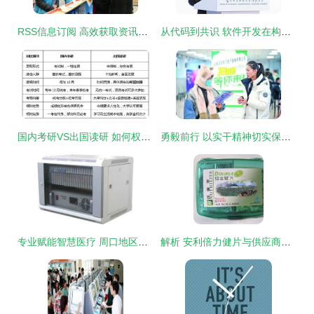
RSS信息订阅 高效获取资讯的数字化助手
从代码到共识 软件开发在构建网络空间命运共同体中的关键角色
国内考研VS出国读研 如何权衡学业深造的十字路口
勇毅前行 以实干精神切实保障和改善民生
专业赋能智慧医疗 周口地区医院有线/无线呼叫与对讲系统集成及软件开发解决方案
解析 安利倍力健片与供应商关系——聚焦武汉市江汉区浩燃商务信息咨询服务部