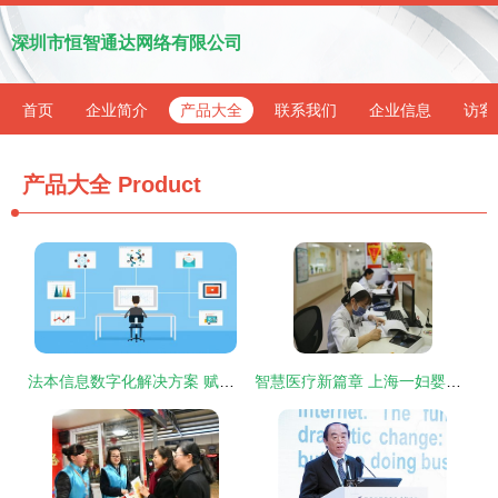
深圳市恒智通达网络有限公司
首页
企业简介
产品大全
联系我们
企业信息
访客
产品大全
Product
法本信息数字化解决方案 赋能企业转型，共建智慧数字未来
智慧医疗新篇章 上海一妇婴以软件开发打响母婴保卫战