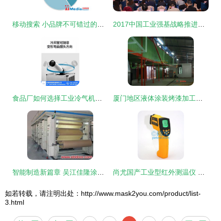
移动搜索 小品牌不可错过的低成本高增长机遇
2017中国工业强基战略推进论坛 凝聚智慧，共筑制造强国根基
食品厂如何选择工业冷气机？济南厂家与沂源产品在线咨询全攻略
厦门地区液体涂装烤漆加工服务咨询与优惠指南
智能制造新篇章 吴江佳隆涂层厂以软件开发赋能出纸机产品中国化战略
尚尤国产工业型红外测温仪 SKU 00248562 产品介绍
如若转载，请注明出处：http://www.mask2you.com/product/list-
3.html