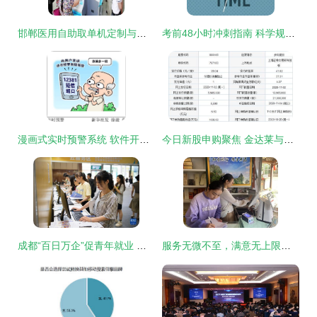
邯郸医用自助取单机定制与软件开发 楚杰优质商家服务全解析
考前48小时冲刺指南 科学规划，拒绝盲目熬夜与猜题
漫画式实时预警系统 软件开发中的创新应用与实践
今日新股申购聚焦 金达莱与步科股份，软件开发板块迎来新机遇
成都“百日万企”促青年就业 软件开发行业迎来新机遇
服务无微不至，满意无上限——信息咨询的价值新高度